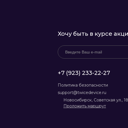
Хочу быть в курсе акц
+7 (923) 233-22-27
Политика безопасности
support@twicedevice.ru
Новосибирск, Советская ул., 1
Проложить маршрут