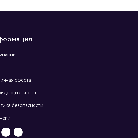
формация
мпании
ичная оферта
иденциальность
тика безопасности
нсии