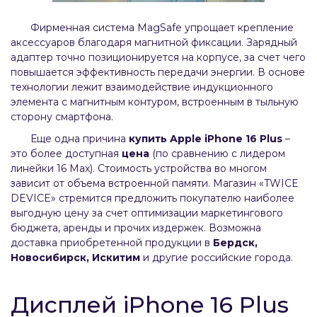
Фирменная система MagSafe упрощает крепление
аксессуаров благодаря магнитной фиксации. Зарядный
адаптер точно позиционируется на корпусе, за счет чего
повышается эффективность передачи энергии. В основе
технологии лежит взаимодействие индукционного
элемента с магнитным контуром, встроенным в тыльную
сторону смартфона.
Еще одна причина
купить Apple iPhone 16 Plus
–
это более доступная
цена
(по сравнению с лидером
линейки 16 Max). Стоимость устройства во многом
зависит от объема встроенной памяти. Магазин «TWICE
DEVICE» стремится предложить покупателю наиболее
выгодную цену за счет оптимизации маркетингового
бюджета, аренды и прочих издержек. Возможна
доставка приобретенной продукции в
Бердск,
Новосибирск, Искитим
и другие российские города.
Дисплей iPhone 16 Plus