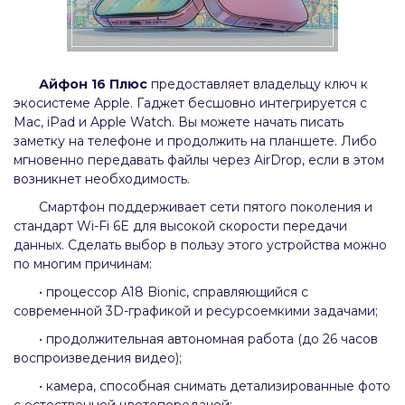
Айфон 16 Плюс
предоставляет владельцу ключ к
экосистеме Apple. Гаджет бесшовно интегрируется с
Mac, iPad и Apple Watch. Вы можете начать писать
заметку на телефоне и продолжить на планшете. Либо
мгновенно передавать файлы через AirDrop, если в этом
возникнет необходимость.
Смартфон поддерживает сети пятого поколения и
стандарт Wi-Fi 6E для высокой скорости передачи
данных. Сделать выбор в пользу этого устройства можно
по многим причинам:
• процессор A18 Bionic, справляющийся с
современной 3D-графикой и ресурсоемкими задачами;
• продолжительная автономная работа (до 26 часов
воспроизведения видео);
• камера, способная снимать детализированные фото
с естественной цветопередачей;