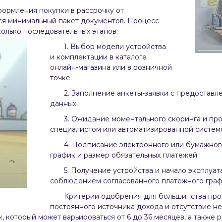
ормления покупки в рассрочку от
ся минимальный пакет документов. Процесс
олько последовательных этапов:
1. Выбор модели устройства
и комплектации в каталоге
онлайн-магазина или в розничной
точке.
2. Заполнение анкеты-заявки с предостав
данных.
3. Ожидание моментального скоринга и п
специалистом или автоматизированной систем
4. Подписание электронного или бумажног
график и размер обязательных платежей.
5. Получение устройства и начало эксплуа
соблюдением согласованного платежного граф
Критерии одобрения для большинства про
постоянного источника дохода и отсутствие н
к, который может варьироваться от 6 до 36 месяцев, а также