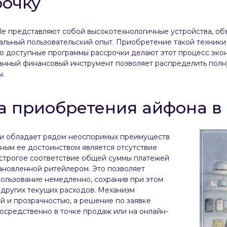
рочку
e представляют собой высокотехнологичные устройства, 
льный пользовательский опыт. Приобретение такой техники
о доступные программы рассрочки делают этот процесс эко
анный финансовый инструмент позволяет распределить полн
ы.
 приобретения айфона в 
и обладает рядом неоспоримых преимуществ
вным ее достоинством является отсутствие
т строгое соответствие общей суммы платежей
тановленной ритейлером. Это позволяет
пользование немедленно, сохранив при этом
 других текущих расходов. Механизм
й и прозрачностью, а решение по заявке
осредственно в точке продаж или на онлайн-