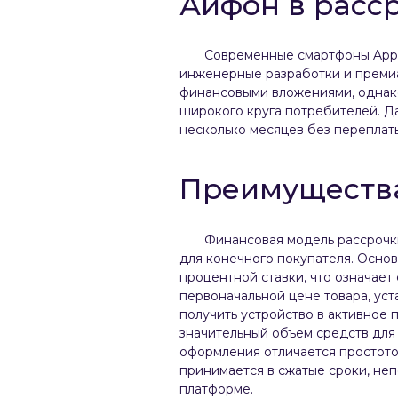
Айфон в расс
Современные смартфоны Appl
инженерные разработки и премиа
финансовыми вложениями, однак
широкого круга потребителей. Д
несколько месяцев без переплат
Преимущества
Финансовая модель рассрочк
для конечного покупателя. Осно
процентной ставки, что означае
первоначальной цене товара, ус
получить устройство в активное 
значительный объем средств для
оформления отличается простото
принимается в сжатые сроки, неп
платформе.