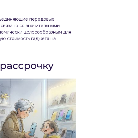
объединяющие передовые
 связано со значительными
номически целесообразным для
ую стоимость гаджета на
рассрочку