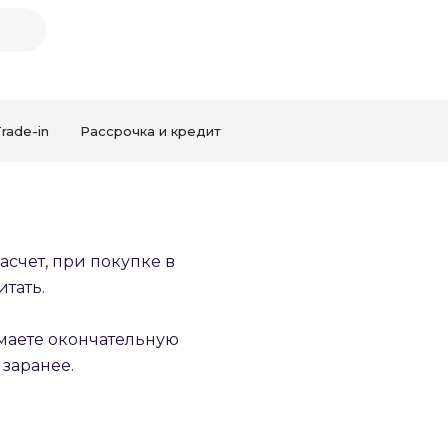
rade-in
Рассрочка и кредит
счет, при покупке в
тать.
имаете окончательную
заранее.