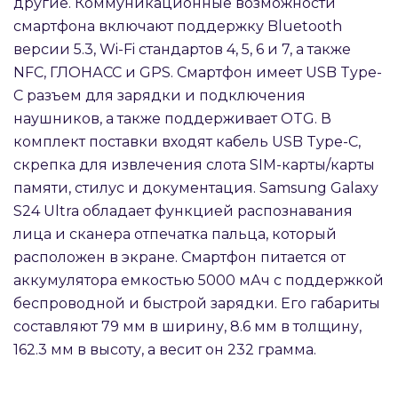
другие. Коммуникационные возможности
смартфона включают поддержку Bluetooth
версии 5.3, Wi-Fi стандартов 4, 5, 6 и 7, а также
NFC, ГЛОНАСС и GPS. Смартфон имеет USB Type-
C разъем для зарядки и подключения
наушников, а также поддерживает OTG. В
комплект поставки входят кабель USB Type-C,
скрепка для извлечения слота SIM-карты/карты
памяти, стилус и документация. Samsung Galaxy
S24 Ultra обладает функцией распознавания
лица и сканера отпечатка пальца, который
расположен в экране. Смартфон питается от
аккумулятора емкостью 5000 мАч с поддержкой
беспроводной и быстрой зарядки. Его габариты
составляют 79 мм в ширину, 8.6 мм в толщину,
162.3 мм в высоту, а весит он 232 грамма.