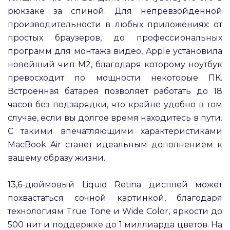
рюкзаке за спиной. Для непревзойденной
производительности в любых приложениях: от
простых браузеров, до профессиональных
программ для монтажа видео, Apple установила
новейший чип M2, благодаря которому ноутбук
превосходит по мощности некоторые ПК.
раз в 2 недели
Встроенная батарея позволяет работать до 18
часов без подзарядки, что крайне удобно в том
случае, если вы долгое время находитесь в пути.
С такими впечатляющими характеристиками
MacBook Air станет идеальным дополнением к
вашему образу жизни.
13,6-дюймовый Liquid Retina дисплей может
похвастаться сочной картинкой, благодаря
технологиям True Tone и Wide Color, яркости до
500 нит и поддержке до 1 миллиарда цветов. На