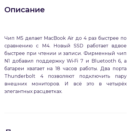
Описание
Чип M5 делает MacBook Air до 4 раз быстрее по
раз в 2 недели
сравнению с M4. Новый SSD работает вдвое
быстрее при чтении и записи. Фирменный чип
N1 добавил поддержку Wi‑Fi 7 и Bluetooth 6, а
батареи хватает на 18 часов работы. Два порта
Thunderbolt 4 позволяют подключить пару
внешних мониторов. И всё это в четырёх
элегантных расцветках.