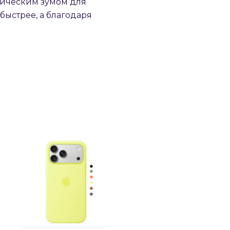
птическим зумом для
быстрее, а благодаря