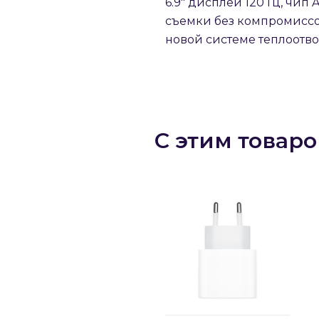
6.9″ дисплей 120 Гц, чи
съемки без компромиссов.
новой системе теплоотво
С этим товар