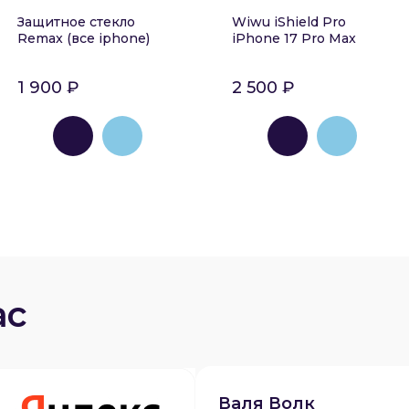
Защитное стекло
Wiwu iShield Pro
Remax (все iphone)
iPhone 17 Pro Max
1 900 ₽
2 500 ₽
ас
Валя Волк