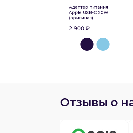
Адаптер питания
Apple USB-C 20W
(оригинал)
2 900 ₽
Отзывы о н