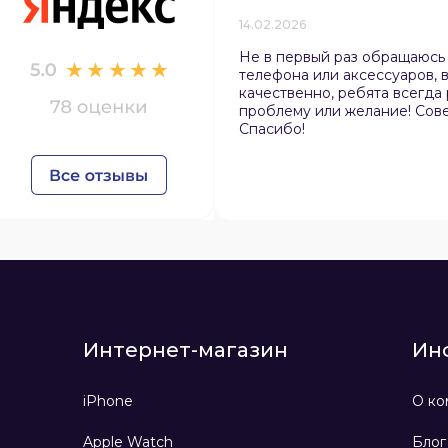
14.02.2026
Не в первый раз обращаюсь
телефона или аксессуаров, в
качественно, ребята всегда
проблему или желание! Сов
Спасибо!
Интернет-магазин
Ин
iPhone
О ко
Apple Watch
Блог