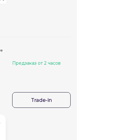
те
Предзаказ от 2 часов
Trade-in