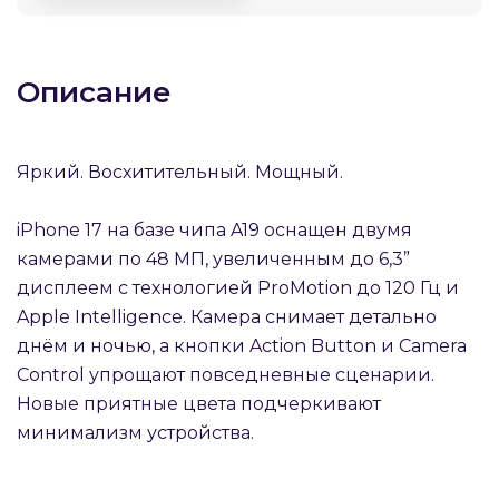
Описание
раз в 2 недели
Яркий. Восхитительный. Мощный.
iPhone 17 на базе чипа A19 оснащен двумя
камерами по 48 МП, увеличенным до 6,3”
дисплеем с технологией ProMotion до 120 Гц и
Apple Intelligence. Камера снимает детально
днём и ночью, а кнопки Action Button и Camera
Control упрощают повседневные сценарии.
Новые приятные цвета подчеркивают
минимализм устройства.