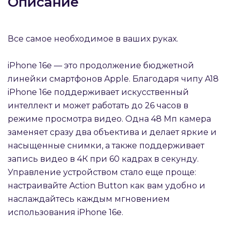
Описание
Все самое необходимое в ваших руках.
iPhone 16e — это продолжение бюджетной
раз в 2 недели
линейки смартфонов Apple. Благодаря чипу A18
iPhone 16e поддерживает искусственный
интеллект и может работать до 26 часов в
режиме просмотра видео. Одна 48 Мп камера
заменяет сразу два объектива и делает яркие и
насыщенные снимки, а также поддерживает
запись видео в 4К при 60 кадрах в секунду.
Управление устройством стало еще проще:
настраивайте Action Button как вам удобно и
наслаждайтесь каждым мгновением
использования iPhone 16e.