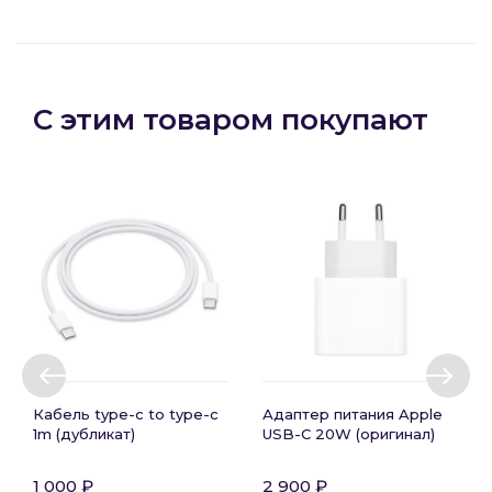
С этим товаром покупают
Кабель type-c to type-c
Адаптер питания Apple
1m (дубликат)
USB-C 20W (оригинал)
1 000 ₽
2 900 ₽