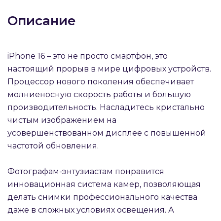
об оплате Плайтом
Описание
iPhone 16 – это не просто смартфон, это
Остались вопросы?
25
настоящий прорыв в мире цифровых устройств.
8 800 302-02-51
Процессор нового поколения обеспечивает
plait.ru
раз в 2
молниеносную скорость работы и большую
недели
производительность. Насладитесь кристально
чистым изображением на
усовершенствованном дисплее с повышенной
частотой обновления.
Фотографам-энтузиастам понравится
инновационная система камер, позволяющая
делать снимки профессионального качества
даже в сложных условиях освещения. А