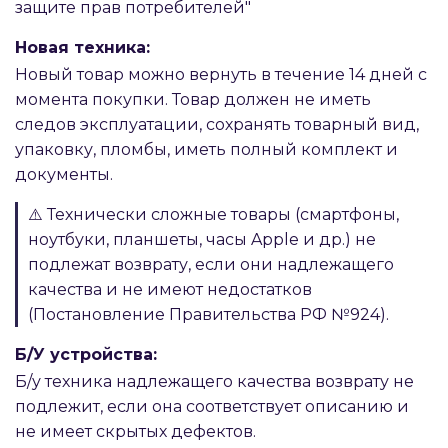
защите прав потребителей"
Новая техника:
Новый товар можно вернуть в течение 14 дней с
момента покупки. Товар должен не иметь
следов эксплуатации, сохранять товарный вид,
упаковку, пломбы, иметь полный комплект и
документы.
⚠️ Технически сложные товары (смартфоны,
ноутбуки, планшеты, часы Apple и др.) не
подлежат возврату, если они надлежащего
качества и не имеют недостатков
(Постановление Правительства РФ №924).
Б/У устройства:
Б/у техника надлежащего качества возврату не
подлежит, если она соответствует описанию и
не имеет скрытых дефектов.