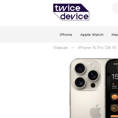
iPhone
Apple Watch
Ma
Главная
iPhone 16 Pro 128 Г