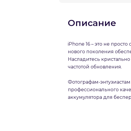
Описание
iPhone 16 – это не прос
нового поколения обесп
Насладитесь кристальн
частотой обновления.
Фотографам-энтузиастам
профессионального каче
аккумулятора для беспе