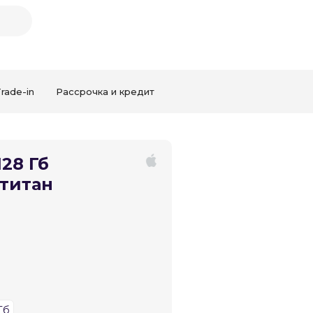
rade-in
Рассрочка и кредит
Закрыть
128 Гб
титан
Тб