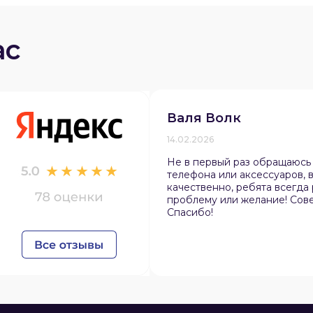
ас
раз в 2 недели
Валя Волк
14.02.2026
Не в первый раз обращаюсь
телефона или аксессуаров, в
качественно, ребята всегда
проблему или желание! Сов
Спасибо!