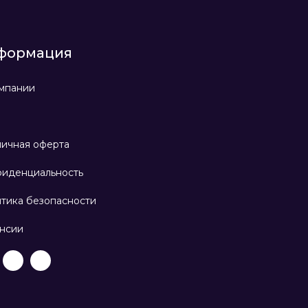
формация
мпании
ичная оферта
иденциальность
тика безопасности
нсии