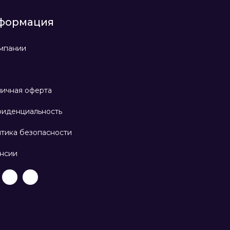
формация
мпании
ичная оферта
иденциальность
тика безопасности
нсии