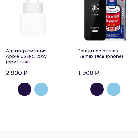
Адаптер питания
Защитное стекло
Apple USB-C 20W
Remax (все iphone)
(оригинал)
2 900 ₽
1 900 ₽