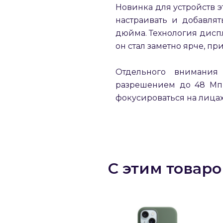
Новинка для устройств э
настраивать и добавлят
дюйма. Технология диспл
он стал заметно ярче, пр
Отдельного внимания
разрешением до 48 Мп,
фокусироваться на лица
С этим товар