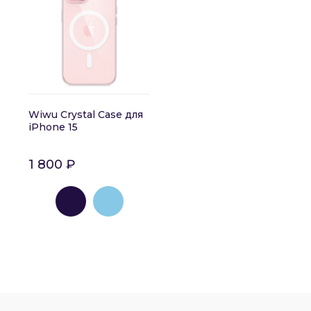
Wiwu Crystal Case для
iPhone 15
1 800 ₽