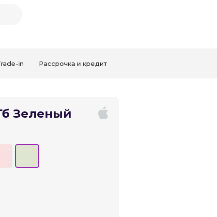
rade-in
Рассрочка и кредит
 Гб Зеленый
Закрыть