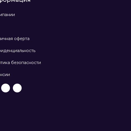
мпании
ичная оферта
иденциальность
тика безопасности
нсии