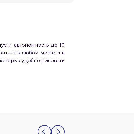
пус и автономность до 10
онтент в любом месте и в
 которых удобно рисовать