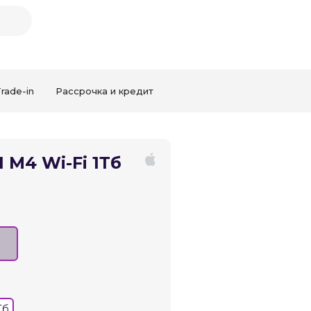
rade-in
Рассрочка и кредит
Закрыть
1 M4 Wi-Fi 1Тб
Тб