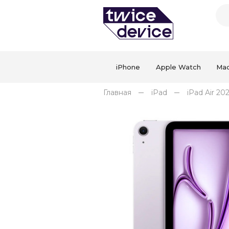
iPhone
Apple Watch
Ma
Главная
iPad
iPad Air 20