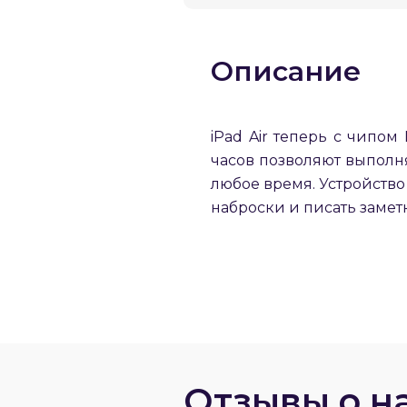
Описание
iPad Air теперь с чипом
часов позволяют выполня
любое время. Устройство
наброски и писать замет
Отзывы о н