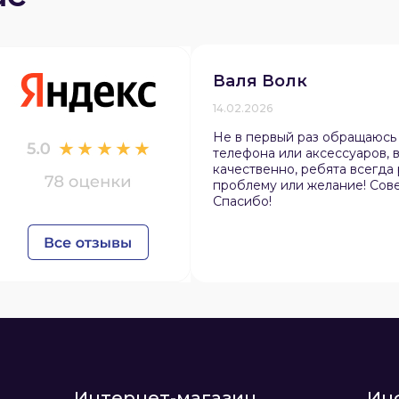
Валя Волк
14.02.2026
Не в первый раз обращаюсь
раз в 2 недели
телефона или аксессуаров, в
качественно, ребята всегда
проблему или желание! Сов
Спасибо!
Интернет-магазин
Ин