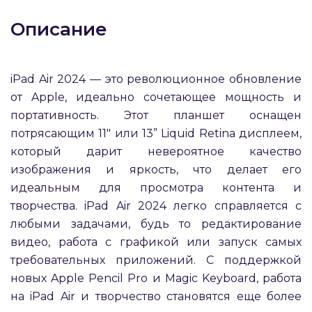
об оплате Плайтом
Описание
iPad Air 2024 — это революционное обновление
Остались вопросы?
25
от Apple, идеально сочетающее мощность и
8 800 302-02-51
портативность. Этот планшет оснащен
plait.ru
раз в 2
потрясающим 11" или 13” Liquid Retina дисплеем,
недели
который дарит невероятное качество
изображения и яркость, что делает его
идеальным для просмотра контента и
творчества. iPad Air 2024 легко справляется с
любыми задачами, будь то редактирование
видео, работа с графикой или запуск самых
требовательных приложений. C поддержкой
новых Apple Pencil Pro и Magic Keyboard, работа
на iPad Air и творчество становятся еще более