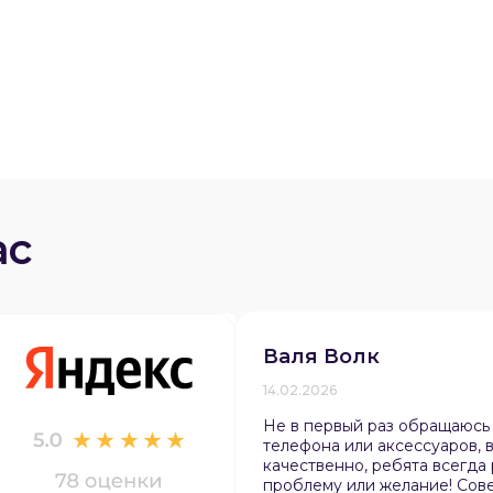
ас
Валя Волк
14.02.2026
Не в первый раз обращаюсь
телефона или аксессуаров, в
качественно, ребята всегда
проблему или желание! Сов