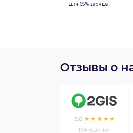
для 65% заряда.
Отзывы о н