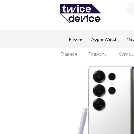
iPhone
Apple Watch
Ma
Главная
Гаджеты
Samsu