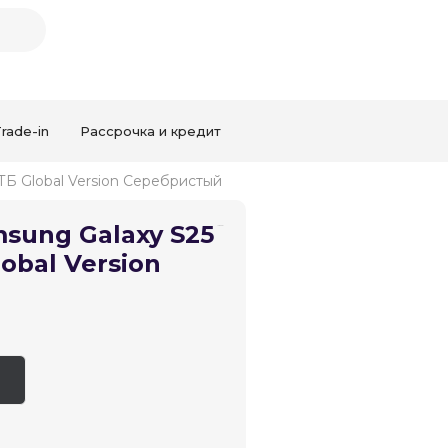
rade-in
Рассрочка и кредит
 ТБ Global Version Серебристый
sung Galaxy S25
lobal Version
Закрыть