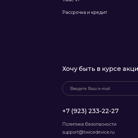
Рассрочка и кредит
Хочу быть в курсе акц
+7 (923) 233-22-27
Политика безопасности
support@twicedevice.ru