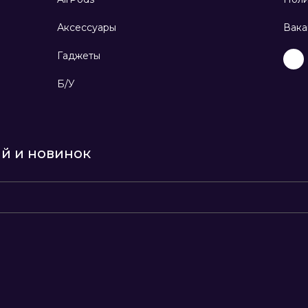
Аксессуары
Вака
Гаджеты
Б/У
ий и новинок