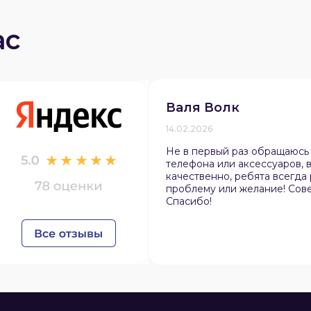
ас
Валя Волк
раз в 2 недели
14.02.2026
Не в первый раз обращаюсь
телефона или аксессуаров, в
качественно, ребята всегда
проблему или желание! Сов
Спасибо!