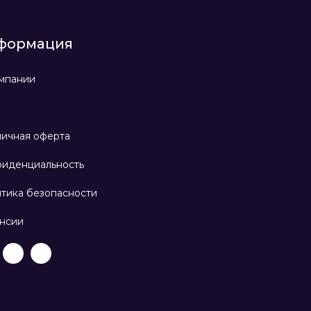
формация
мпании
ичная оферта
иденциальность
тика безопасности
нсии