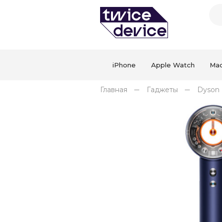
iPhone
Apple Watch
Ma
Главная
Гаджеты
Dyson