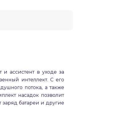
 и ассистент в уходе за
венный интеллект. С его
ушного потока, а также
плект насадок позволит
т заряд батареи и другие