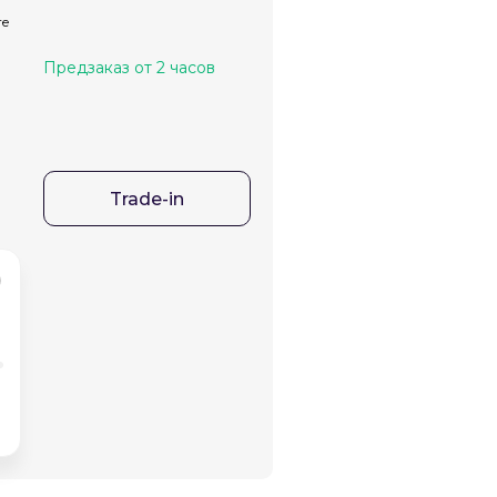
те
Предзаказ от 2 часов
Trade-in