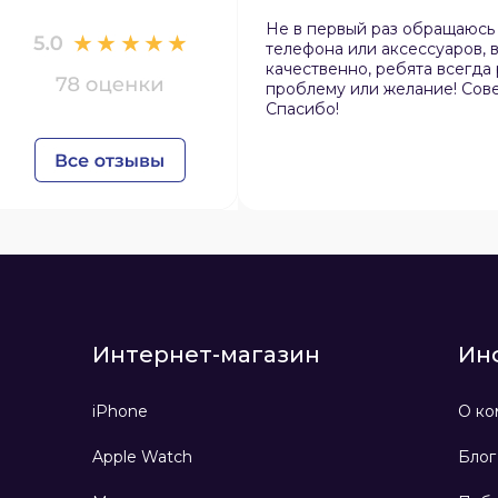
Не в первый раз обращаюсь
телефона или аксессуаров, в
качественно, ребята всегда
проблему или желание! Сов
Спасибо!
Интернет-магазин
Ин
iPhone
О ко
Apple Watch
Блог