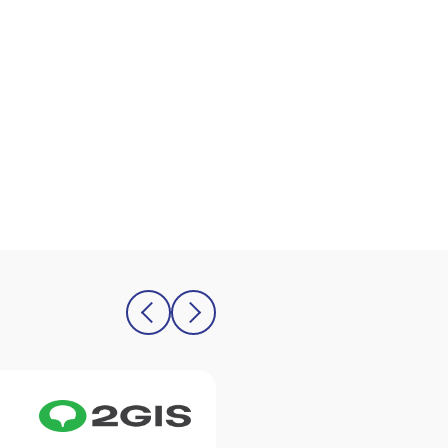
Олег Юдин
12.02.2026