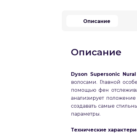
Описание
Описание
Dyson Supersonic Nural
волосами. Главной особ
помощью фен отслежива
анализирует положение
создавать самые стильны
параметры.
Технические характери