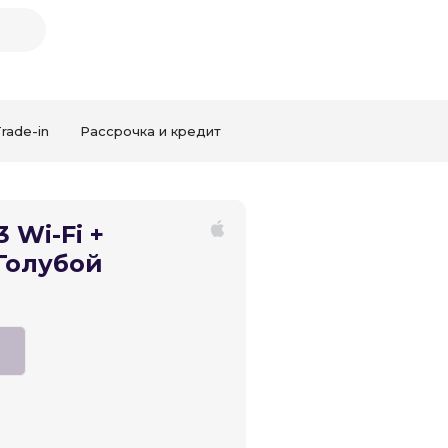
rade-in
Рассрочка и кредит
Закрыть
3 Wi-Fi +
 Голубой