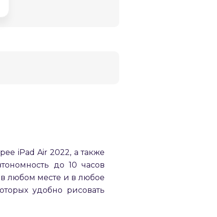
ее iPad Air 2022, а также
тономность до 10 часов
 в любом месте и в любое
которых удобно рисовать