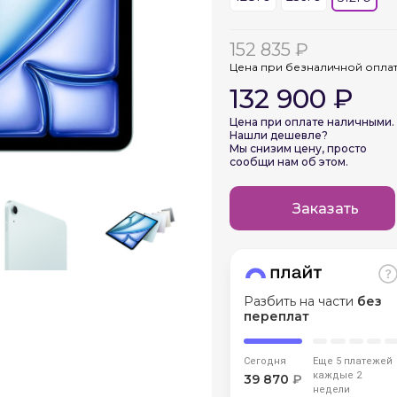
График платежей
152 835 ₽
Цена при безналичной опла
Сегодня
132 900 ₽
25
%
Цена при оплате наличными.
Нашли дешевле?
Мы снизим цену, просто
сообщи нам об этом.
Добавляйте товары
в корзину
Заказать
Оплачивайте сегодня только
25
% картой любого банка
Разбить на части
без
переплат
Получайте товар
выбранный способом
Сегодня
Еще 5 платежей
каждые 2
39 870
₽
недели