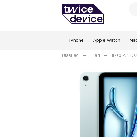
iPhone
Apple Watch
Ma
Главная
iPad
iPad Air 20