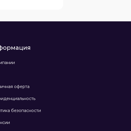
формация
мпании
ичная оферта
иденциальность
тика безопасности
нсии