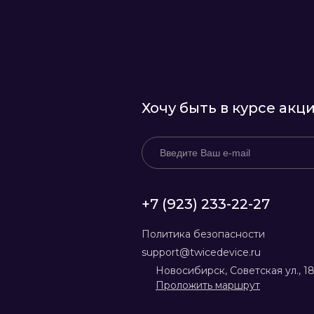
Хочу быть в курсе акц
+7 (923) 233-22-27
Политика безопасности
support@twicedevice.ru
Новосибирск, Советская ул., 1
Проложить маршрут