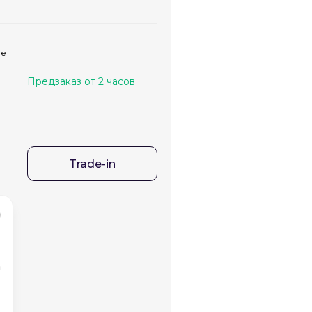
те
Предзаказ от 2 часов
Trade-in