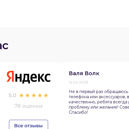
ас
раз в 2 недели
Валя Волк
14.02.2026
Не в первый раз обращаюсь
телефона или аксессуаров, в
качественно, ребята всегда
проблему или желание! Сов
Спасибо!