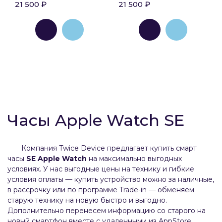
21 500 ₽
21 500 ₽
спортивный ремешок
синего цвета
цвета Сияющая звезда
Часы Apple Watch SE
Компания Twice Device предлагает купить смарт
часы
SE Apple Watch
на максимально выгодных
условиях. У нас выгодные цены на технику и гибкие
условия оплаты — купить устройство можно за наличные,
в рассрочку или по программе Trade-in — обменяем
старую технику на новую быстро и выгодно.
Дополнительно перенесем информацию со старого на
новый смартфон вместе с удаленными из AppStore