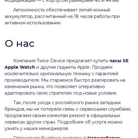
модификации — с корпусом размерами 40 и 44 мм.
Автономность обеспечивает литий-ионный
аккумулятор, рассчитанный на 18 часов работы при
активном использовании.
О нас
Компания Twice Device предлагает купить
часы SE
Apple Watch
и другие гаджеты Apple. Продаем
исключительно оригинальную технику с гарантией
производителя. Мы стараемся быстро реагировать на
изменения рынка, что позволяет оперативно
адаптировать свою стратегию под новые условия.
Так, после ухода с российского рынка западных
брендов, мы не потеряли связь с сервисными службами,
предлагаем своим клиентам ремонт в официальных
сервисах других стран. Подробнее об услуге можно
узнать у наших менеджеров.
Организуем быструю доставку в
Новосибирск,