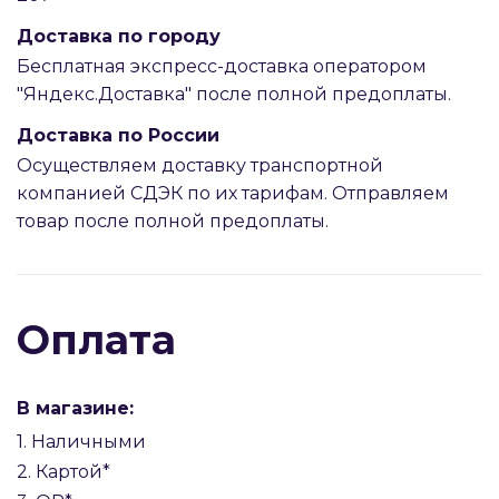
Доставка по городу
Бесплатная экспресс-доставка оператором
"Яндекс.Доставка" после полной предоплаты.
Доставка по России
Осуществляем доставку транспортной
компанией СДЭК по их тарифам. Отправляем
товар после полной предоплаты.
Оплата
В магазине:
1. Наличными
2. Картой*